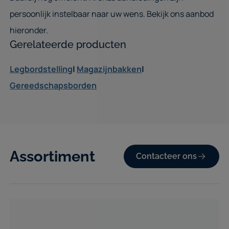
persoonlijk instelbaar naar uw wens. Bekijk ons aanbod
hieronder.
Gerelateerde producten
Legbordstelling
|
Magazijnbakken
|
Gereedschapsborden
Assortiment
Contacteer ons