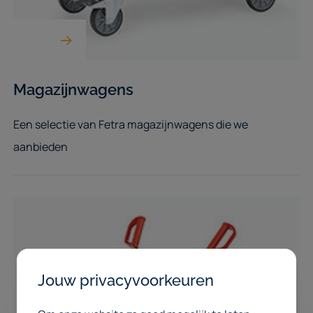
Magazijnwagens
Een selectie van Fetra magazijnwagens die we
aanbieden
Jouw privacyvoorkeuren