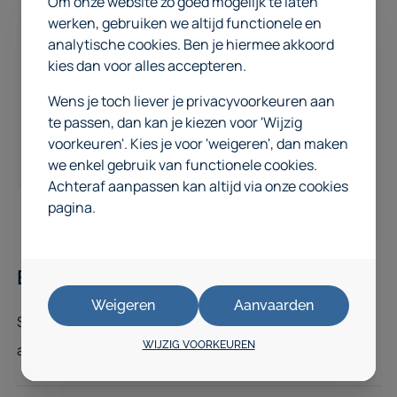
Om onze website zo goed mogelijk te laten
werken, gebruiken we altijd functionele en
analytische cookies. Ben je hiermee akkoord
kies dan voor alles accepteren.
Wens je toch liever je privacyvoorkeuren aan
te passen, dan kan je kiezen voor 'Wijzig
voorkeuren'. Kies je voor 'weigeren', dan maken
we enkel gebruik van functionele cookies.
Achteraf aanpassen kan altijd via onze cookies
pagina.
Bandenwagens
Weigeren
Aanvaarden
Selectie van bandenwagens van Fetra dat wij
WIJZIG VOORKEUREN
aanbieden.