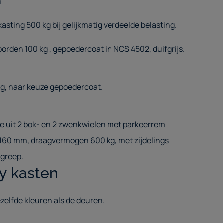
n
ting 500 kg bij gelijkmatig verdeelde belasting.
rden 100 kg , gepoedercoat in NCS 4502, duifgrijs.
g, naar keuze gepoedercoat.
e uit 2 bok- en 2 zwenkwielen met parkeerrem
 160 mm, draagvermogen 600 kg, met zijdelings
greep.
y kasten
elfde kleuren als de deuren.