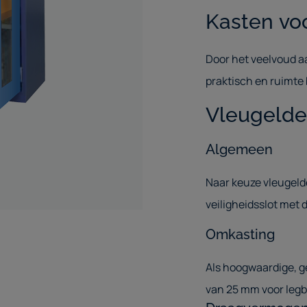
Kasten vo
Door het veelvoud 
praktisch en ruimte 
Vleugelde
Algemeen
Naar keuze vleugeld
veiligheidsslot met 
Omkasting
Als hoogwaardige, g
van 25 mm voor legb