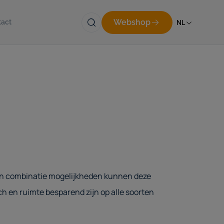
Webshop
NL
tact
an combinatie mogelijkheden kunnen deze
h en ruimte besparend zijn op alle soorten