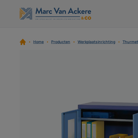
Skip to content
Home
Producten
Werkplaatsinrichting
Thurmeta