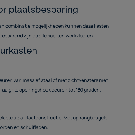
or plaatsbesparing
aan combinatie mogelijkheden kunnen deze kasten
besparend zijn op alle soorten werkvloeren.
urkasten
euren van massief staal of met zichtvensters met
draaigrip, openingshoek deuren tot 180 graden.
elaste staalplaatconstructie. Met ophangbeugels
orden en schuifladen.