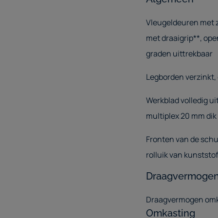
Vleugeldeuren met z
met draaigrip**, op
graden uittrekbaar
Legborden verzinkt
Werkblad volledig u
multiplex 20 mm dik
Fronten van de schui
rolluik van kunststof
Draagvermoge
Draagvermogen omkas
Omkasting