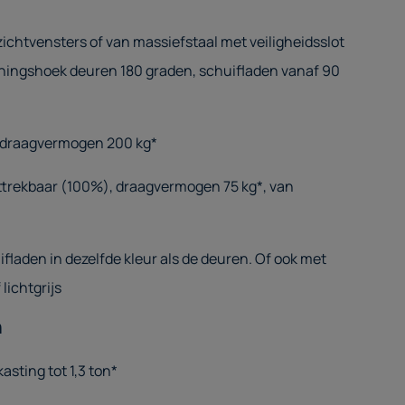
ichtvensters of van massiefstaal met veiligheidsslot
eningshoek deuren 180 graden, schuifladen vanaf 90
, draagvermogen 200 kg*
ittrekbaar (100%), draagvermogen 75 kg*, van
fladen in dezelfde kleur als de deuren. Of ook met
 lichtgrijs
n
ting tot 1,3 ton*