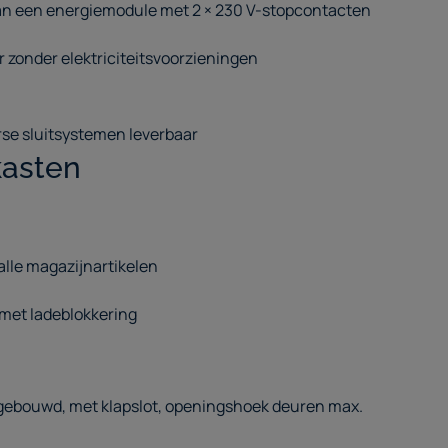
 van een energiemodule met 2 × 230 V-stopcontacten
 zonder elektriciteitsvoorzieningen
se sluitsystemen leverbaar
kasten
alle magazijnartikelen
 met ladeblokkering
gebouwd, met klapslot, openingshoek deuren max.