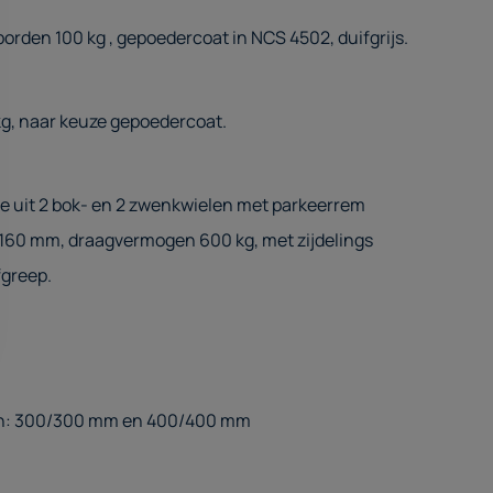
rden 100 kg , gepoedercoat in NCS 4502, duifgrijs.
g, naar keuze gepoedercoat.
e uit 2 bok- en 2 zwenkwielen met parkeerrem
 160 mm, draagvermogen 600 kg, met zijdelings
greep.
n: 300/300 mm en 400/400 mm