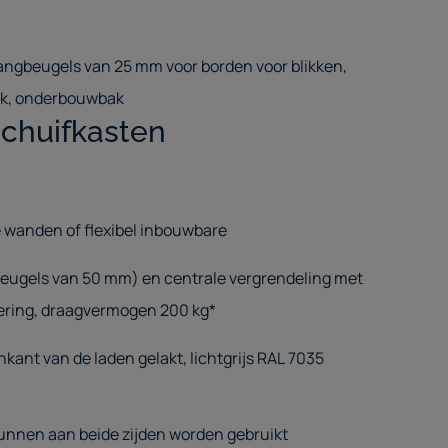
ngbeugels van 25 mm voor borden voor blikken,
ak, onderbouwbak
schuifkasten
 wanden of flexibel inbouwbare
eugels van 50 mm) en centrale vergrendeling met
ering, draagvermogen 200 kg*
ant van de laden gelakt, lichtgrijs RAL 7035
nnen aan beide zijden worden gebruikt