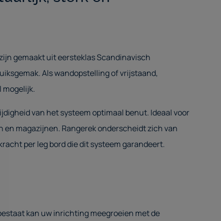
ijn gemaakt uit eersteklas Scandinavisch
iksgemak. Als wandopstelling of vrijstaand,
l mogelijk.
jdigheid van het systeem optimaal benut. Ideaal voor
ven en magazijnen. Rangerek onderscheidt zich van
kracht per leg bord die dit systeem garandeert.
bestaat kan uw inrichting meegroeien met de