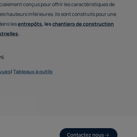
cialement conçus pour offrir les caractéristiques de
es hauteurs inférieures. Ils sont construits pour une
 dans les
entrepôts
, les
chantiers de construction
trielles
.
és
evues
|
Tableaux à outils
Contactez nous