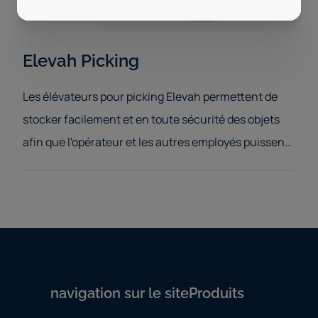
Elevah Picking
Les élévateurs pour picking Elevah permettent de
stocker facilement et en toute sécurité des objets
afin que l'opérateur et les autres employés puissent
travailler en toute sécurité.
navigation sur le site
Produits