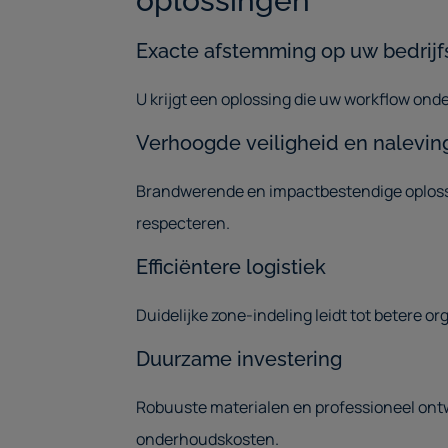
oplossingen
Exacte afstemming op uw bedrijf
U krijgt een oplossing die uw workflow onde
Verhoogde veiligheid en nalevin
Brandwerende en impactbestendige oplossi
respecteren.
Efficiëntere logistiek
Duidelijke zone-indeling leidt tot betere o
Duurzame investering
Robuuste materialen en professioneel ont
onderhoudskosten.