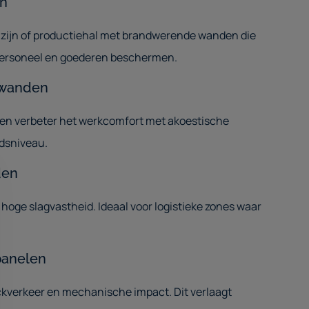
n
zijn of productiehal met brandwerende wanden die
personeel en goederen beschermen.
 wanden
en verbeter het werkcomfort met akoestische
idsniveau.
den
hoge slagvastheid. Ideaal voor logistieke zones waar
panelen
kverkeer en mechanische impact. Dit verlaagt