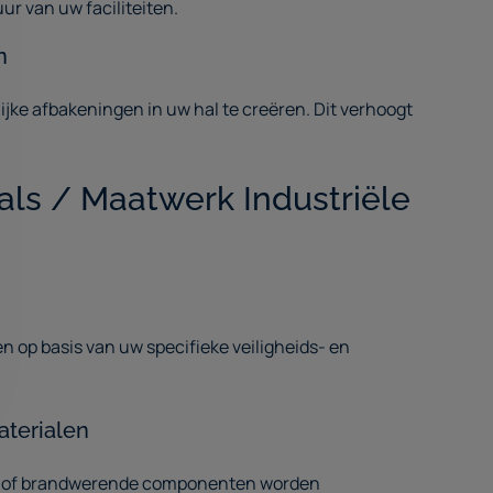
r van uw faciliteiten.
n
jke afbakeningen in uw hal te creëren. Dit verhoogt
ls / Maatwerk Industriële
 op basis van uw specifieke veiligheids- en
terialen
en of brandwerende componenten worden