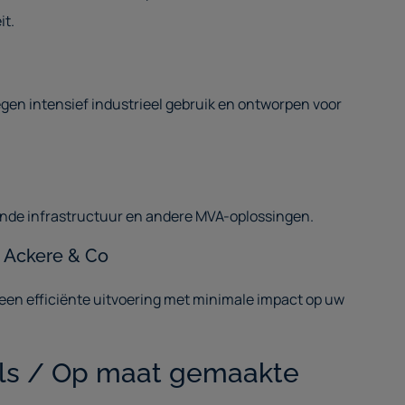
it.
en intensief industrieel gebruik en ontworpen voor
ande infrastructuur en andere MVA-oplossingen.
 Ackere & Co
 een efficiënte uitvoering met minimale impact op uw
als / Op maat gemaakte