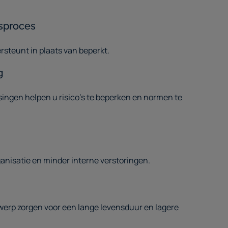
sproces
rsteunt in plaats van beperkt.
g
ngen helpen u risico’s te beperken en normen te
rganisatie en minder interne verstoringen.
werp zorgen voor een lange levensduur en lagere