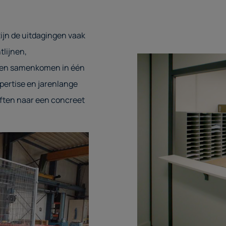
zijn de uitdagingen vaak
tlijnen,
ten samenkomen in één
pertise en jarenlange
eften naar een concreet