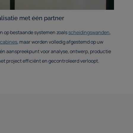
alisatie met één partner
aan op bestaande systemen zoals
scheidingswanden
,
rcabines
, maar worden volledig afgestemd op uw
 één aanspreekpunt voor analyse, ontwerp, productie
et project efficiënt en gecontroleerd verloopt.