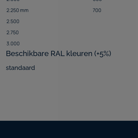
2.250 mm
700
2.500
2.750
3.000
Beschikbare RAL kleuren (+5%)
standaard