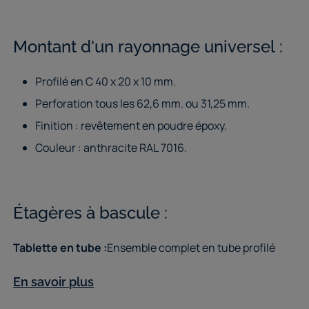
Montant d'un rayonnage universel :
Profilé en C 40 x 20 x 10 mm.
Perforation tous les 62,6 mm. ou 31,25 mm.
Finition : revêtement en poudre époxy.
Couleur : anthracite RAL 7016.
Étagères à bascule :
Tablette en tube :
Ensemble complet en tube profilé
soudé de 20x20 mm, équipé de 4 taquets soudés aux
En savoir plus
extrémités.