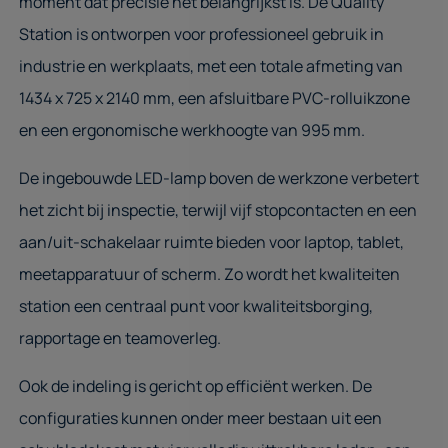
moment dat precisie het belangrijkst is. De Quality
Station is ontworpen voor professioneel gebruik in
industrie en werkplaats, met een totale afmeting van
1434 x 725 x 2140 mm, een afsluitbare PVC-rolluikzone
en een ergonomische werkhoogte van 995 mm.
De ingebouwde LED-lamp boven de werkzone verbetert
het zicht bij inspectie, terwijl vijf stopcontacten en een
aan/uit-schakelaar ruimte bieden voor laptop, tablet,
meetapparatuur of scherm. Zo wordt het kwaliteiten
station een centraal punt voor kwaliteitsborging,
rapportage en teamoverleg.
Ook de indeling is gericht op efficiënt werken. De
configuraties kunnen onder meer bestaan uit een