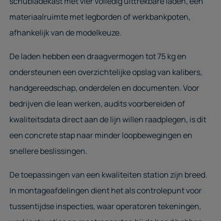
schubladekast met vier volledig uittrekbare laden, een
materiaalruimte met legborden of werkbankpoten,
afhankelijk van de modelkeuze.
De laden hebben een draagvermogen tot 75 kg en
ondersteunen een overzichtelijke opslag van kalibers,
handgereedschap, onderdelen en documenten. Voor
bedrijven die lean werken, audits voorbereiden of
kwaliteitsdata direct aan de lijn willen raadplegen, is dit
een concrete stap naar minder loopbewegingen en
snellere beslissingen.
De toepassingen van een kwaliteiten station zijn breed.
In montageafdelingen dient het als controlepunt voor
tussentijdse inspecties, waar operatoren tekeningen,