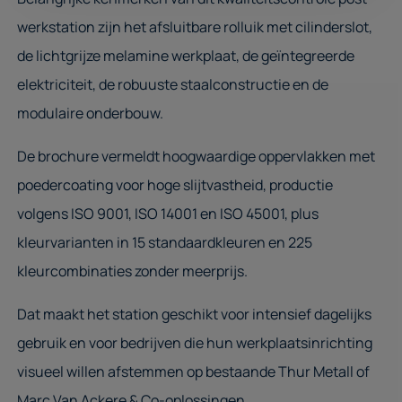
werkstation zijn het afsluitbare rolluik met cilinderslot,
de lichtgrijze melamine werkplaat, de geïntegreerde
elektriciteit, de robuuste staalconstructie en de
modulaire onderbouw.
De brochure vermeldt hoogwaardige oppervlakken met
poedercoating voor hoge slijtvastheid, productie
volgens ISO 9001, ISO 14001 en ISO 45001, plus
kleurvarianten in 15 standaardkleuren en 225
kleurcombinaties zonder meerprijs.
Dat maakt het station geschikt voor intensief dagelijks
gebruik en voor bedrijven die hun werkplaatsinrichting
visueel willen afstemmen op bestaande Thur Metall of
Marc Van Ackere & Co-oplossingen.