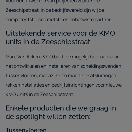
Voor het uitwerken van projecten zoals in de
Zeeschipstraat, in de bedrijfswereld zijn wij de
competentste, creatiefste en onbetwiste partner.
Uitstekende service voor de KMO
units in de Zeeschipstraat
Marc Van Ackere & CO biedt de mogelijkheid aan voor
het ontwikkelen en installeren van scheidingswanden,
tussenvloeren, magazijn- en machine- afsluitingen,
rekkeninstallaties en bedrijfsinrichtingen voor nieuwe
KMO units in de Zeeschipstraat.
Enkele producten die we graag in
de spotlight willen zetten:
Tussenvloeren